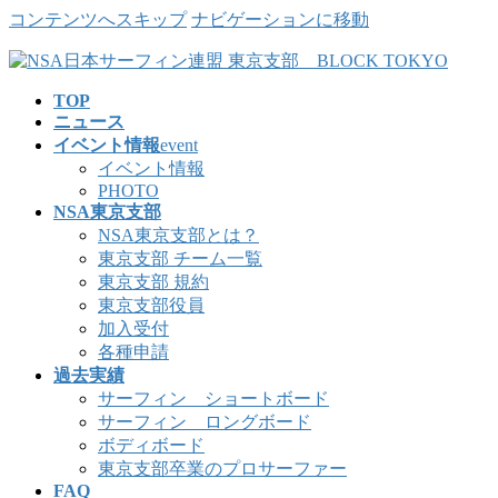
コンテンツへスキップ
ナビゲーションに移動
TOP
ニュース
イベント情報
event
イベント情報
PHOTO
NSA東京支部
NSA東京支部とは？
東京支部 チーム一覧
東京支部 規約
東京支部役員
加入受付
各種申請
過去実績
サーフィン ショートボード
サーフィン ロングボード
ボディボード
東京支部卒業のプロサーファー
FAQ