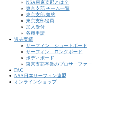
NSA東京支部とは？
東京支部 チーム一覧
東京支部 規約
東京支部役員
加入受付
各種申請
過去実績
サーフィン ショートボード
サーフィン ロングボード
ボディボード
東京支部卒業のプロサーファー
FAQ
NSA日本サーフィン連盟
オンラインショップ