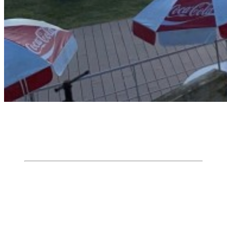
BLOCK TOKYOとは？
東京のサーフィンを統括する団体とし
て活動
BLOCK東京は日本サーフィン連盟の東京支部を基盤と
して、2008年に東京地域のサーフィン関係者と代表者が