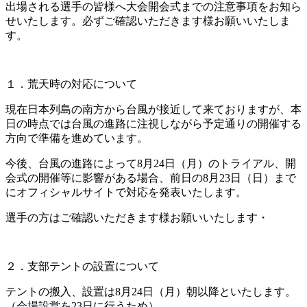
出場される選手の皆様へ大会開会式までの注意事項をお知ら
せいたします。必ずご確認いただきます様お願いいたしま
す。
１．荒天時の対応について
現在日本列島の南方から台風が接近して来ておりますが、本
日の時点では台風の進路に注視しながら予定通りの開催する
方向で準備を進めています。
今後、台風の進路によって8月24日（月）のトライアル、開
会式の開催等に影響がある場合、前日の8月23日（日）まで
にオフィシャルサイトで対応を発表いたします。
選手の方はご確認いただきます様お願いいたします・
２．支部テントの設置について
テントの搬入、設置は8月24日（月）朝以降といたします。
（会場設営を23日に行うため）