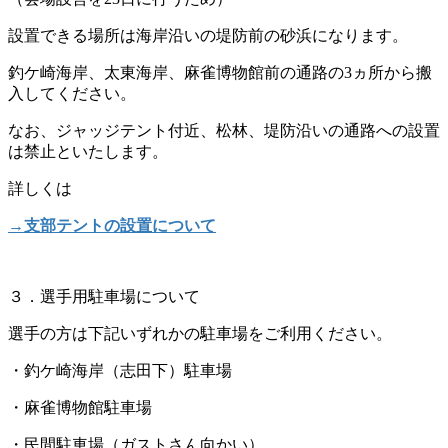
設置できる場所は海岸沿いの堤防前の砂浜になります。
釣ケ崎海岸、太東海岸、麻雀博物館前の通路の3ヵ所から搬
入してください。
なお、ジャッジテント付近、松林、堤防沿いの通路への設置
は禁止といたします。
詳しくは
→支部テントの設置について
３．選手用駐車場について
選手の方は下記いずれかの駐車場をご利用ください。
・釣ケ崎海岸（志田下）駐車場
・麻雀博物館駐車場
・民間駐車場（ガストさん向かい）