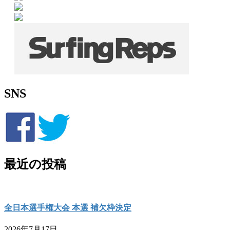
SNS
最近の投稿
全日本選手権大会 本選 補欠枠決定
2026年7月17日