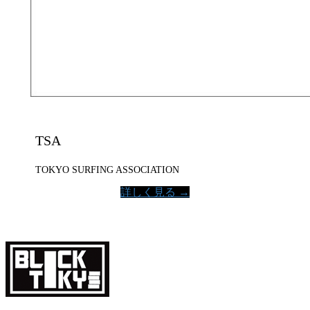
TSA
TOKYO SURFING ASSOCIATION
詳しく見る →