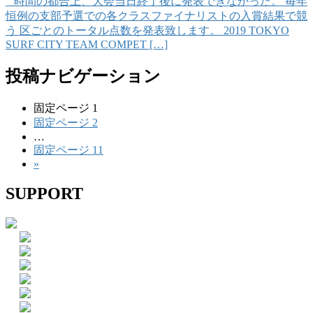
時間の都合上、大会当日終了後に発表できなかった。 毎年
恒例の支部予選での各クラスファイナリストの入賞結果で競
う 区ごとのトータル点数を発表致します。 2019 TOKYO
SURF CITY TEAM COMPET […]
投稿ナビゲーション
固定ページ
1
固定ページ
2
…
固定ページ
11
»
SUPPORT