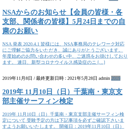
NSAからのお知らせ【会員の皆様・各
支部、関係者の皆様】5月24日までの自
粛のお願い
NSA 発表 2020.4.1 皆様には、NSA事務局のテレワーク対応
にご理解ご協力をいただき、誠にありがとうございます。
年度始めのお問い合わせの多い中、ご迷惑をお掛けしており
ます。 連日、新型コロナウイルス感染症のニ […]
2019年11月8日
/ 最終更新日時 :
2021年5月28日
admin
2019
2019年 11月10日（日）千葉南・東京支
部主催サーフィン検定
2019年 11月10日（日）千葉南・東京支部主催サーフィン検
定について 受験予定の方は下記事項を必ずご確認下さいま
すようお願いいたします。 開催日：2019年11月10日（日）