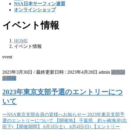
NSA日本サーフィン連盟
オンラインショップ
イベント情報
HOME
イベント情報
event
2023年3月30日
/ 最終更新日時 :
2023年4月28日
admin
イベン
ト情報
2023年東京支部予選のエントリーにつ
いて
ーNSA東京支部会員の皆様へお知らせー 2023年東京支部予
選のエントリーについて 【開催地】 千葉県 釣ヶ崎海岸(志
田下) 【開催期間】 6月3日(土)、6月4日(日) 【エントリー