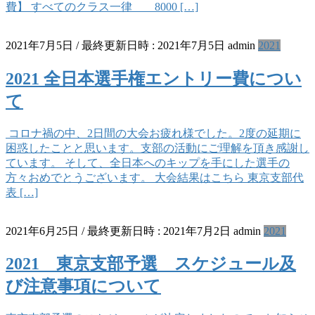
費】 すべてのクラス一律 8000 […]
2021年7月5日
/ 最終更新日時 :
2021年7月5日
admin
2021
2021 全日本選手権エントリー費につい
て
コロナ禍の中、2日間の大会お疲れ様でした。2度の延期に
困惑したことと思います。支部の活動にご理解を頂き感謝し
ています。 そして、全日本へのキップを手にした選手の
方々おめでとうございます。 大会結果はこちら 東京支部代
表 […]
2021年6月25日
/ 最終更新日時 :
2021年7月2日
admin
2021
2021 東京支部予選 スケジュール及
び注意事項について