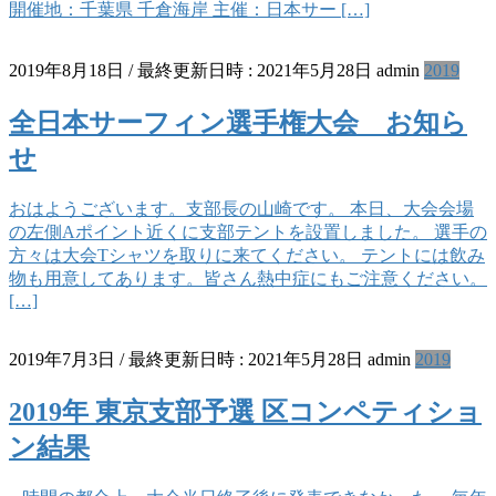
開催地：千葉県 千倉海岸 主催：日本サー […]
2019年8月18日
/ 最終更新日時 :
2021年5月28日
admin
2019
全日本サーフィン選手権大会 お知ら
せ
おはようございます。支部長の山崎です。 本日、大会会場
の左側Aポイント近くに支部テントを設置しました。 選手の
方々は大会Tシャツを取りに来てください。 テントには飲み
物も用意してあります。皆さん熱中症にもご注意ください。
[…]
2019年7月3日
/ 最終更新日時 :
2021年5月28日
admin
2019
2019年 東京支部予選 区コンペティショ
ン結果