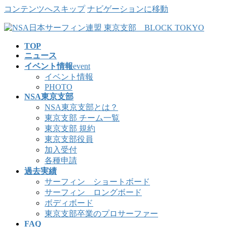
コンテンツへスキップ
ナビゲーションに移動
TOP
ニュース
イベント情報
event
イベント情報
PHOTO
NSA東京支部
NSA東京支部とは？
東京支部 チーム一覧
東京支部 規約
東京支部役員
加入受付
各種申請
過去実績
サーフィン ショートボード
サーフィン ロングボード
ボディボード
東京支部卒業のプロサーファー
FAQ