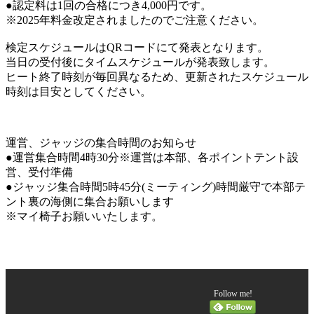
●認定料は1回の合格につき4,000円です。
※2025年料金改定されましたのでご注意ください。
検定スケジュールはQRコードにて発表となります。
当日の受付後にタイムスケジュールが発表致します。
ヒート終了時刻が毎回異なるため、更新されたスケジュール
時刻は目安としてください。
運営、ジャッジの集合時間のお知らせ
●運営集合時間4時30分※運営は本部、各ポイントテント設
営、受付準備
●ジャッジ集合時間5時45分(ミーティング)時間厳守で本部テ
ント裏の海側に集合お願いします
※マイ椅子お願いいたします。
Follow me!