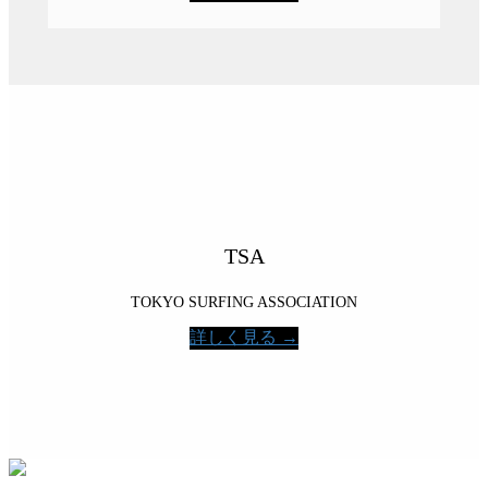
TSA
TOKYO SURFING ASSOCIATION
詳しく見る →