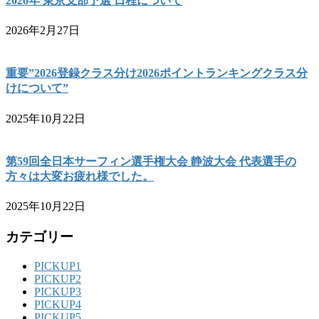
2026年 東京支部予選 日程について
2026年2月27日
重要”2026登録クラス分け2026ポイントランキングクラス分
けについて”
2025年10月22日
第59回全日本サーフィン選手権大会 静波大会 代表選手の
方々は大変お疲れ様でした。
2025年10月22日
カテゴリー
PICKUP1
PICKUP2
PICKUP3
PICKUP4
PICKUP5