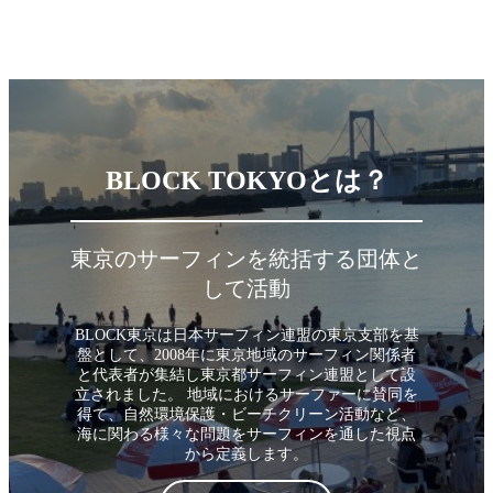
BLOCK TOKYOとは？
東京のサーフィンを統括する団体と
して活動
BLOCK東京は日本サーフィン連盟の東京支部を基
盤として、2008年に東京地域のサーフィン関係者
と代表者が集結し東京都サーフィン連盟として設
立されました。 地域におけるサーファーに賛同を
得て、自然環境保護・ビーチクリーン活動など、
海に関わる様々な問題をサーフィンを通した視点
から定義します。