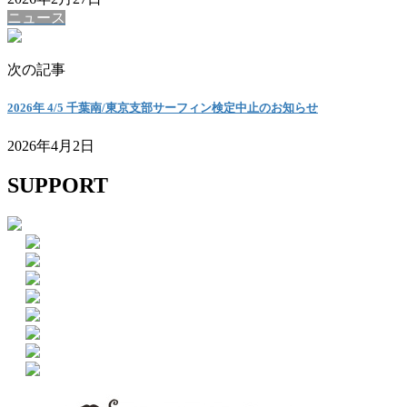
ニュース
次の記事
2026年 4/5 千葉南/東京支部サーフィン検定中止のお知らせ
2026年4月2日
SUPPORT