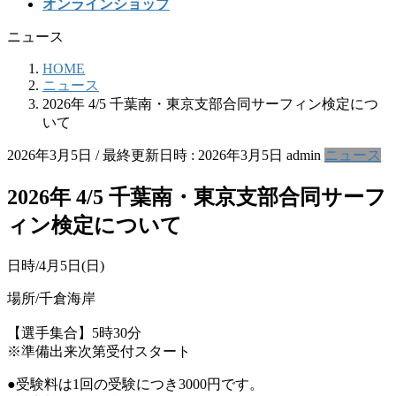
オンラインショップ
ニュース
HOME
ニュース
2026年 4/5 千葉南・東京支部合同サーフィン検定につ
いて
2026年3月5日
/ 最終更新日時 :
2026年3月5日
admin
ニュース
2026年 4/5 千葉南・東京支部合同サーフ
ィン検定について
日時/4月5日(日)
場所/千倉海岸
【選手集合】5時30分
※準備出来次第受付スタート
●受験料は1回の受験につき3000円です。