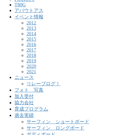
T80G
アバウトアス
イベント情報
2012
2013
2014
2015
2016
2017
2018
2019
2020
2021
ニュース
リレーブログ！
フォト 写真
加入受付
協力会社
育成プログラム
過去実績
サーフィン ショートボード
サーフィン ロングボード
ボディボード