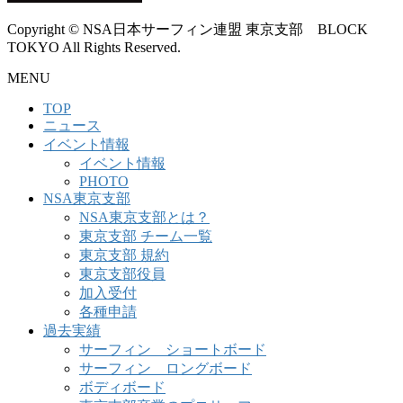
Copyright © NSA日本サーフィン連盟 東京支部 BLOCK
TOKYO All Rights Reserved.
MENU
TOP
ニュース
イベント情報
イベント情報
PHOTO
NSA東京支部
NSA東京支部とは？
東京支部 チーム一覧
東京支部 規約
東京支部役員
加入受付
各種申請
過去実績
サーフィン ショートボード
サーフィン ロングボード
ボディボード