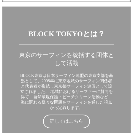
BLOCK TOKYOとは？
東京のサーフィンを統括する団体と
して活動
BLOCK東京は日本サーフィン連盟の東京支部を基
盤として、2008年に東京地域のサーフィン関係者
と代表者が集結し東京都サーフィン連盟として設
立されました。 地域におけるサーファーに賛同を
得て、自然環境保護・ビーチクリーン活動など、
海に関わる様々な問題をサーフィンを通した視点
から定義します。
詳しくはこちら