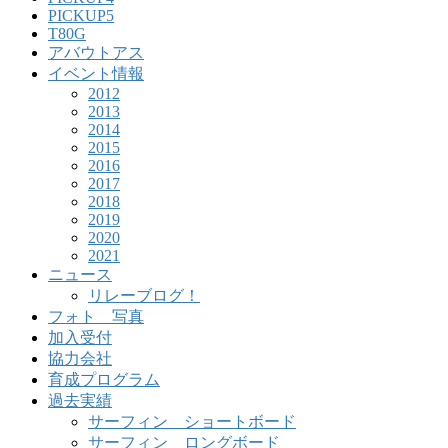
PICKUP5
T80G
アバウトアス
イベント情報
2012
2013
2014
2015
2016
2017
2018
2019
2020
2021
ニュース
リレーブログ！
フォト 写真
加入受付
協力会社
育成プログラム
過去実績
サーフィン ショートボード
サーフィン ロングボード