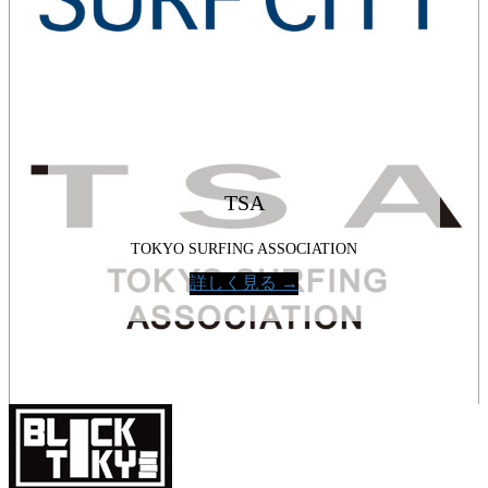
TSA
TOKYO SURFING ASSOCIATION
詳しく見る →