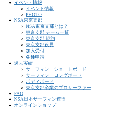
イベント情報
イベント情報
PHOTO
NSA東京支部
NSA東京支部とは？
東京支部 チーム一覧
東京支部 規約
東京支部役員
加入受付
各種申請
過去実績
サーフィン ショートボード
サーフィン ロングボード
ボディボード
東京支部卒業のプロサーファー
FAQ
NSA日本サーフィン連盟
オンラインショップ