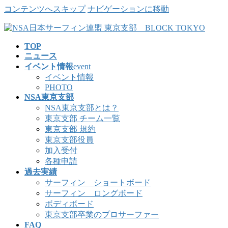
コンテンツへスキップ
ナビゲーションに移動
TOP
ニュース
イベント情報
event
イベント情報
PHOTO
NSA東京支部
NSA東京支部とは？
東京支部 チーム一覧
東京支部 規約
東京支部役員
加入受付
各種申請
過去実績
サーフィン ショートボード
サーフィン ロングボード
ボディボード
東京支部卒業のプロサーファー
FAQ