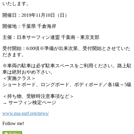
いたします。
開催日：2019年11月10日（日）
開催地：千葉県 千倉海岸
主催：日本サーフィン連盟 千葉南・東京支部
受付開始：6:00頃※準備が出来次第、受付開始とさせていた
だきます。
※車両の駐車は必ず駐車スペースをご利用ください。路上駐
車は絶対おやめ下さい。
＜実施クラス＞
ショートボード、ロングボード、ボディボード／各1級～5級
＜持ち物、受験時注意事項など＞
→ サーフィン検定ページ
www.nsa-surf.org/news/
Follow me!