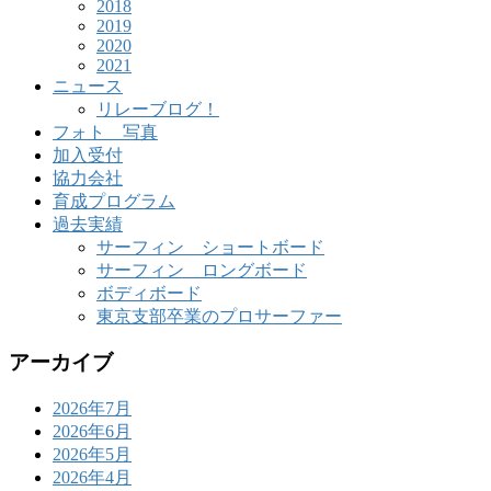
2018
2019
2020
2021
ニュース
リレーブログ！
フォト 写真
加入受付
協力会社
育成プログラム
過去実績
サーフィン ショートボード
サーフィン ロングボード
ボディボード
東京支部卒業のプロサーファー
アーカイブ
2026年7月
2026年6月
2026年5月
2026年4月