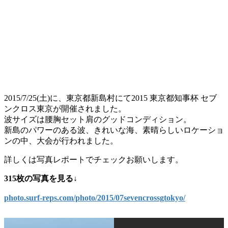
2015/7/25(土)に、東京都新島村にて2015 東京都知事杯 セブ
ンクロス東京が開催されました。
波サイズは腰胸セット肩のグッドコンディション。
新島のパワーのある波、きれいな海、素晴らしいロケーショ
ンの中、大会が行われました。
詳しくは写真レポートでチェックお願いします。
315枚の写真を見る↓
photo.surf-reps.com/photo/2015/07sevencrossgtokyo/