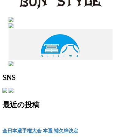
SNS
最近の投稿
全日本選手権大会 本選 補欠枠決定