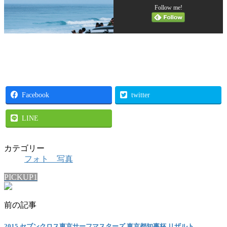
Follow me!
Facebook
twitter
LINE
カテゴリー
フォト 写真
PICKUP1
前の記事
2015 セブンクロス東京サーフマスターズ 東京都知事杯 リザルト