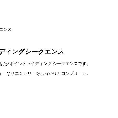
クエンス
 ライディングシークエンス
合で魅せた8ポイントライディング シークエンスです。
ィーなリエントリーをしっかりとコンプリート。