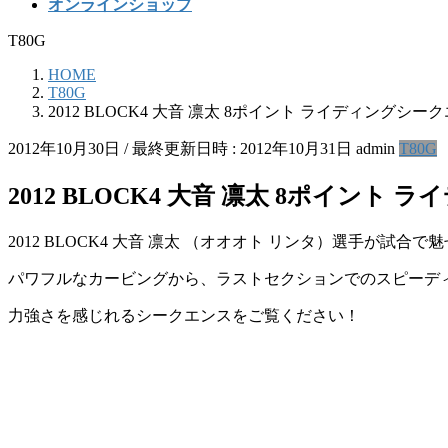
オンラインショップ
T80G
HOME
T80G
2012 BLOCK4 大音 凛太 8ポイント ライディングシー
2012年10月30日
/ 最終更新日時 :
2012年10月31日
admin
T80G
2012 BLOCK4 大音 凛太 8ポイント
2012 BLOCK4 大音 凛太 （オオオト リンタ）選手が試
パワフルなカービングから、ラストセクションでのスピーデ
力強さを感じれるシークエンスをご覧ください！