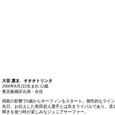
大音 凛太 オオオトリンタ
2000年8月2日生まれ 12歳
東京板橋区出身・在住
両親の影響で6歳からサーフィンをスタート。個性的なライ
先日、お伝えした島田碧人選手とは良きライバルであり、凛
輝きを放つ時が楽しみなジュニアサーファー。