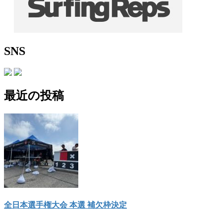
SNS
最近の投稿
全日本選手権大会 本選 補欠枠決定