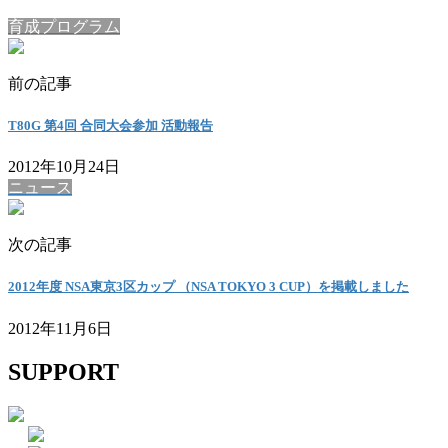
育成プログラム
前の記事
T80G 第4回 合同大会参加 活動報告
2012年10月24日
ニュース
次の記事
2012年度 NSA東京3区カップ （NSA TOKYO 3 CUP）を掲載しました
2012年11月6日
SUPPORT