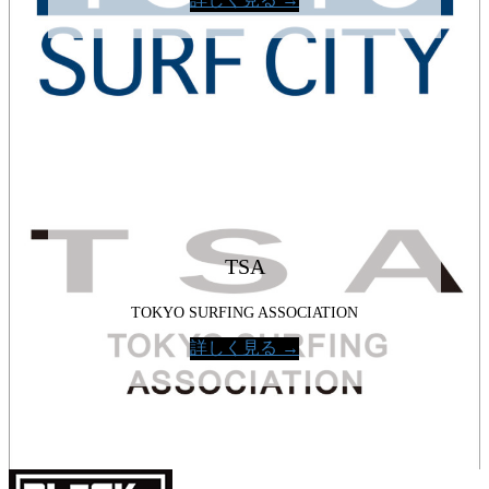
TSA
TOKYO SURFING ASSOCIATION
詳しく見る →