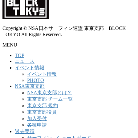
Copyright © NSA日本サーフィン連盟 東京支部 BLOCK
TOKYO All Rights Reserved.
MENU
TOP
ニュース
イベント情報
イベント情報
PHOTO
NSA東京支部
NSA東京支部とは？
東京支部 チーム一覧
東京支部 規約
東京支部役員
加入受付
各種申請
過去実績
サーフィン ショートボード