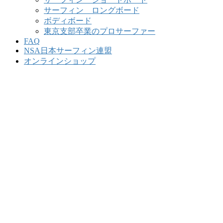
サーフィン ロングボード
ボディボード
東京支部卒業のプロサーファー
FAQ
NSA日本サーフィン連盟
オンラインショップ