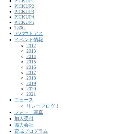
PICKUP1
PICKUP2
PICKUP3
PICKUP4
PICKUP5
T80G
アバウトアス
イベント情報
2012
2013
2014
2015
2016
2017
2018
2019
2020
2021
ニュース
リレーブログ！
フォト 写真
加入受付
協力会社
育成プログラム