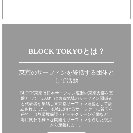
BLOCK TOKYOとは？
東京のサーフィンを統括する団体と
して活動
BLOCK東京は日本サーフィン連盟の東京支部を基
盤として、2008年に東京地域のサーフィン関係者
と代表者が集結し東京都サーフィン連盟として設
立されました。 地域におけるサーファーに賛同を
得て、自然環境保護・ビーチクリーン活動など、
海に関わる様々な問題をサーフィンを通した視点
から定義します。