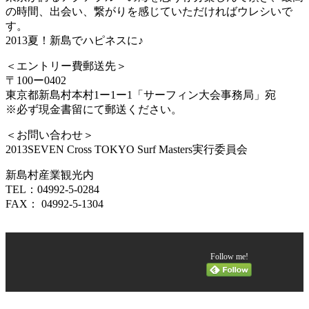
の時間、出会い、繋がりを感じていただければウレシいで
す。
2013夏！新島でハピネスに♪
＜エントリー費郵送先＞
〒100ー0402
東京都新島村本村1ー1ー1「サーフィン大会事務局」宛
※必ず現金書留にて郵送ください。
＜お問い合わせ＞
2013SEVEN Cross TOKYO Surf Masters実行委員会
新島村産業観光内
TEL：04992-5-0284
FAX： 04992-5-1304
Follow me!