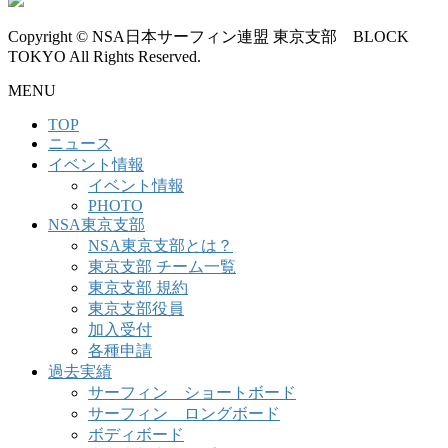
Copyright © NSA日本サーフィン連盟 東京支部 BLOCK
TOKYO All Rights Reserved.
MENU
TOP
ニュース
イベント情報
イベント情報
PHOTO
NSA東京支部
NSA東京支部とは？
東京支部 チーム一覧
東京支部 規約
東京支部役員
加入受付
各種申請
過去実績
サーフィン ショートボード
サーフィン ロングボード
ボディボード