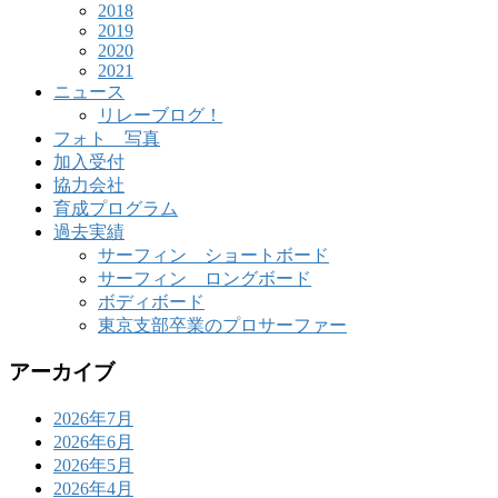
2018
2019
2020
2021
ニュース
リレーブログ！
フォト 写真
加入受付
協力会社
育成プログラム
過去実績
サーフィン ショートボード
サーフィン ロングボード
ボディボード
東京支部卒業のプロサーファー
アーカイブ
2026年7月
2026年6月
2026年5月
2026年4月