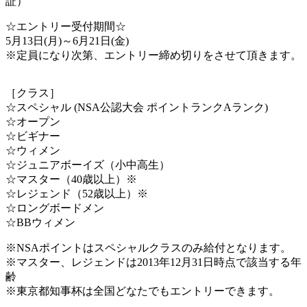
証）
☆エントリー受付期間☆
5月13日(月)～6月21日(金)
※定員になり次第、エントリー締め切りをさせて頂きます。
［クラス］
☆スペシャル (NSA公認大会 ポイントランクAランク)
☆オープン
☆ビギナー
☆ウィメン
☆ジュニアボーイズ（小中高生）
☆マスター（40歳以上）※
☆レジェンド（52歳以上）※
☆ロングボードメン
☆BBウィメン
※NSAポイントはスペシャルクラスのみ給付となります。
※マスター、レジェンドは2013年12月31日時点で該当する年
齢
※東京都知事杯は全国どなたでもエントリーできます。