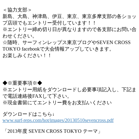
＜協力支部＞
新島、大島、神津島、伊豆、東京、東京多摩支部の各ショッ
プ店頭でもエントリー受付しています！！
※エントリー締め切り日が異なりますので各支部にお問い合
わせください。
☆随時、サーフィンレップス東京ブログやSEVEN CROSS
TOKYO facebookで大会情報アップしていきます。
お楽しみください！！
◆※重要事項※◆
※エントリー用紙をダウンロードし必要事項記入し、下記ま
で電話連絡後FAXして下さい。
※現金書留にてエントリー費をお支払いください
ダウンロードはこちら↓
www.surf-reps.com/hot/images/20130510sevencross.pdf
「2013年度 SEVEN CROSS TOKYO テーマ」