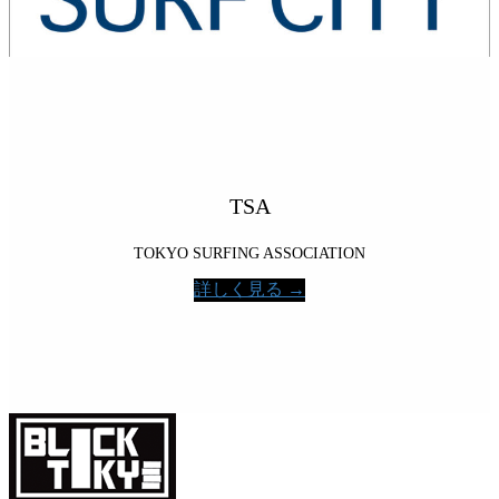
TSA
TOKYO SURFING ASSOCIATION
詳しく見る →