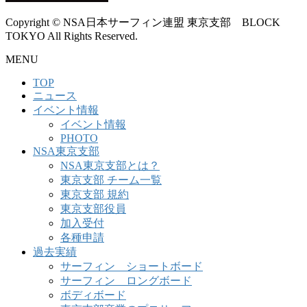
Copyright © NSA日本サーフィン連盟 東京支部 BLOCK
TOKYO All Rights Reserved.
MENU
TOP
ニュース
イベント情報
イベント情報
PHOTO
NSA東京支部
NSA東京支部とは？
東京支部 チーム一覧
東京支部 規約
東京支部役員
加入受付
各種申請
過去実績
サーフィン ショートボード
サーフィン ロングボード
ボディボード