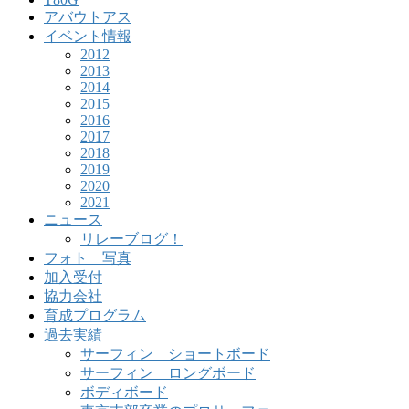
アバウトアス
イベント情報
2012
2013
2014
2015
2016
2017
2018
2019
2020
2021
ニュース
リレーブログ！
フォト 写真
加入受付
協力会社
育成プログラム
過去実績
サーフィン ショートボード
サーフィン ロングボード
ボディボード