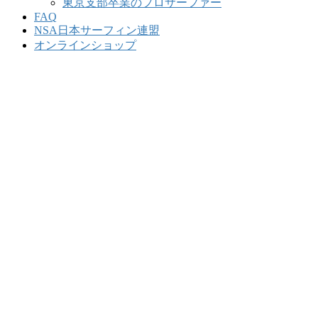
東京支部卒業のプロサーファー
FAQ
NSA日本サーフィン連盟
オンラインショップ