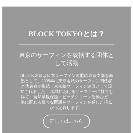
BLOCK TOKYOとは？
東京のサーフィンを統括する団体と
して活動
BLOCK東京は日本サーフィン連盟の東京支部を基
盤として、2008年に東京地域のサーフィン関係者
と代表者が集結し東京都サーフィン連盟として設
立されました。 地域におけるサーファーに賛同を
得て、自然環境保護・ビーチクリーン活動など、
海に関わる様々な問題をサーフィンを通した視点
から定義します。
詳しくはこちら