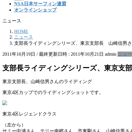
NSA日本サーフィン連盟
オンラインショップ
ニュース
HOME
ニュース
支部長ライディングシリーズ、東京支部長 山崎信男さ
2011年10月19日
/ 最終更新日時 :
2011年10月21日
admin
ニュー
支部長ライディングシリーズ、東京支部
東京支部長、山崎信男さんのライディング
東京4区カップでのライディングショットです。
東京4区レジェンドクラス
（左から）
サミー中浦さん、テリー南郷さん、市東剛さん、山崎信男さ