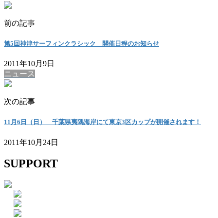
前の記事
第5回神津サーフィンクラシック 開催日程のお知らせ
2011年10月9日
ニュース
次の記事
11月6日（日） 千葉県夷隅海岸にて東京3区カップが開催されます！
2011年10月24日
SUPPORT