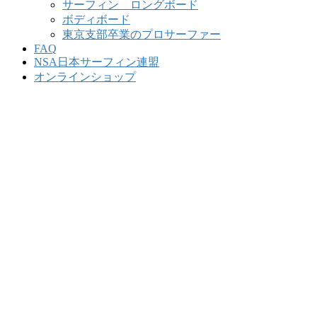
サーフィン ロングボード
ボディボード
東京支部卒業のプロサーファー
FAQ
NSA日本サーフィン連盟
オンラインショップ