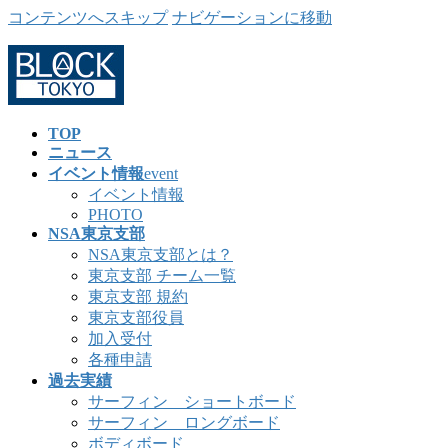
コンテンツへスキップ
ナビゲーションに移動
TOP
ニュース
イベント情報
event
イベント情報
PHOTO
NSA東京支部
NSA東京支部とは？
東京支部 チーム一覧
東京支部 規約
東京支部役員
加入受付
各種申請
過去実績
サーフィン ショートボード
サーフィン ロングボード
ボディボード