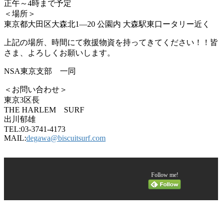
正午～4時まで予定
＜場所＞
東京都大田区大森北1―20 公園内 大森駅東口ータリー近く
上記の場所、時間にて救援物資を持ってきてください！！皆
さま、よろしくお願いします。
NSA東京支部 一同
＜お問い合わせ＞
東京3区長
THE HARLEM SURF
出川郁雄
TEL:03-3741-4173
MAIL:
degawa@biscuitsurf.com
Follow me!