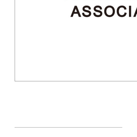
BLOCK TOKYOとは？