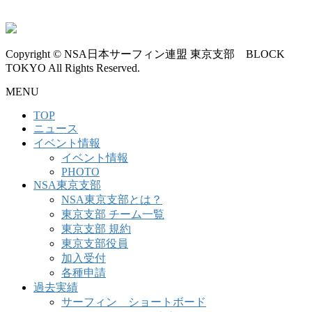
Copyright © NSA日本サーフィン連盟 東京支部 BLOCK
TOKYO All Rights Reserved.
MENU
TOP
ニュース
イベント情報
イベント情報
PHOTO
NSA東京支部
NSA東京支部とは？
東京支部 チーム一覧
東京支部 規約
東京支部役員
加入受付
各種申請
過去実績
サーフィン ショートボード