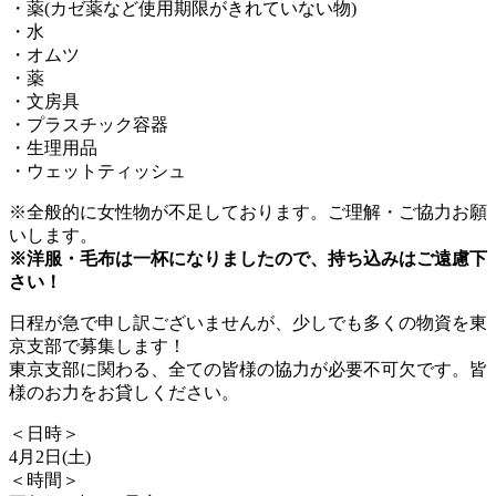
・薬(カゼ薬など使用期限がきれていない物)
・水
・オムツ
・薬
・文房具
・プラスチック容器
・生理用品
・ウェットティッシュ
※全般的に女性物が不足しております。ご理解・ご協力お願
いします。
※洋服・毛布は一杯になりましたので、持ち込みはご遠慮下
さい！
日程が急で申し訳ございませんが、少しでも多くの物資を東
京支部で募集します！
東京支部に関わる、全ての皆様の協力が必要不可欠です。皆
様のお力をお貸しください。
＜日時＞
4月2日(土)
＜時間＞