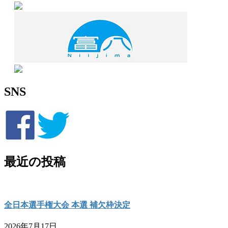
SNS
最近の投稿
全日本選手権大会 本選 補欠枠決定
2026年7月17日