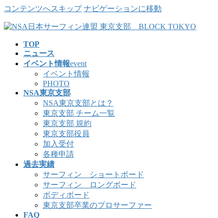
コンテンツへスキップ
ナビゲーションに移動
TOP
ニュース
イベント情報
event
イベント情報
PHOTO
NSA東京支部
NSA東京支部とは？
東京支部 チーム一覧
東京支部 規約
東京支部役員
加入受付
各種申請
過去実績
サーフィン ショートボード
サーフィン ロングボード
ボディボード
東京支部卒業のプロサーファー
FAQ