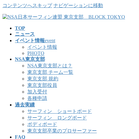
コンテンツへスキップ
ナビゲーションに移動
TOP
ニュース
イベント情報
event
イベント情報
PHOTO
NSA東京支部
NSA東京支部とは？
東京支部 チーム一覧
東京支部 規約
東京支部役員
加入受付
各種申請
過去実績
サーフィン ショートボード
サーフィン ロングボード
ボディボード
東京支部卒業のプロサーファー
FAQ