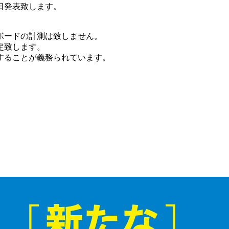
日発表致します。
ボードの計測は致しません。
定致します。
することが義務られています。