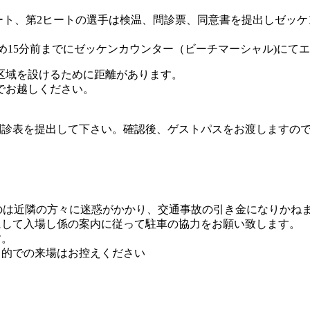
1ヒート、第2ヒートの選手は検温、問診票、同意書を提出しゼッ
ため15分前までにゼッケンカウンター（ビーチマーシャル)に
区域を設けるために距離があります。
でお越しください。
問診表を提出して下さい。確認後、ゲストパスをお渡しますの
ぶのは近隣の方々に迷惑がかかり、交通事故の引き金になりかね
にして入場し係の案内に従って駐車の協力をお願い致します。
す。
目的での来場はお控えください