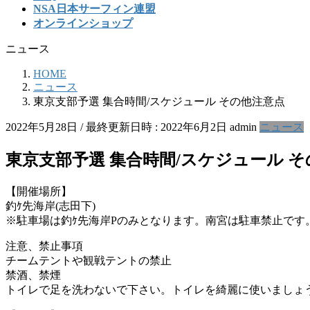
NSA日本サーフィン連盟
オンラインショップ
ニュース
HOME
ニュース
東京支部予選 集合時間/スケジュール その他注意点
2022年5月28日
/ 最終更新日時 :
2022年6月2日
admin
ニュース
東京支部予選 集合時間/スケジュール 
【開催場所】
釣ｹ先海岸(志田下)
※駐車場は釣ｹ先海岸Pのみとなります。南宮は駐車禁止です
注意、禁止事項
チームテントや観戦テントの禁止
禁酒、禁煙
トイレで足を洗わないで下さい。トイレを綺麗に使いましょ