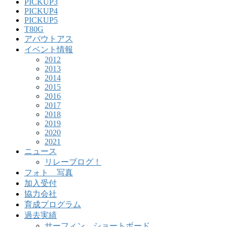
PICKUP3
PICKUP4
PICKUP5
T80G
アバウトアス
イベント情報
2012
2013
2014
2015
2016
2017
2018
2019
2020
2021
ニュース
リレーブログ！
フォト 写真
加入受付
協力会社
育成プログラム
過去実績
サーフィン ショートボード