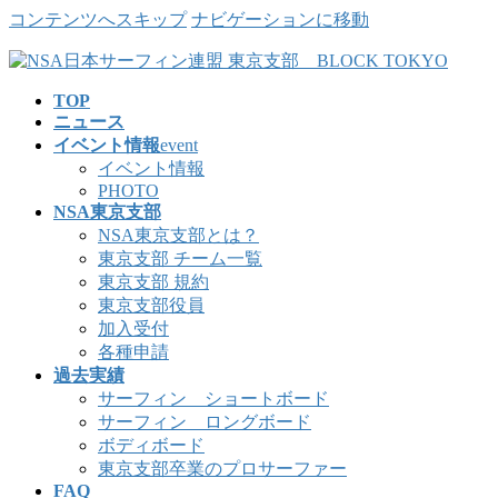
コンテンツへスキップ
ナビゲーションに移動
TOP
ニュース
イベント情報
event
イベント情報
PHOTO
NSA東京支部
NSA東京支部とは？
東京支部 チーム一覧
東京支部 規約
東京支部役員
加入受付
各種申請
過去実績
サーフィン ショートボード
サーフィン ロングボード
ボディボード
東京支部卒業のプロサーファー
FAQ