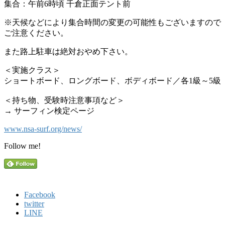
集合：午前6時頃 千倉正面テント前
※天候などにより集合時間の変更の可能性もございますので
ご注意ください。
また路上駐車は絶対おやめ下さい。
＜実施クラス＞
ショートボード、ロングボード、ボディボード／各1級～5級
＜持ち物、受験時注意事項など＞
→ サーフィン検定ページ
www.nsa-surf.org/news/
Follow me!
Facebook
twitter
LINE