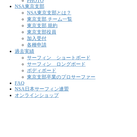
PHOTO
NSA東京支部
NSA東京支部とは？
東京支部 チーム一覧
東京支部 規約
東京支部役員
加入受付
各種申請
過去実績
サーフィン ショートボード
サーフィン ロングボード
ボディボード
東京支部卒業のプロサーファー
FAQ
NSA日本サーフィン連盟
オンラインショップ