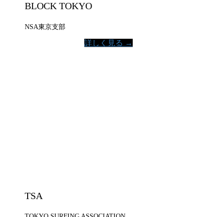
BLOCK TOKYO
NSA東京支部
詳しく見る →
TSA
TOKYO SURFING ASSOCIATION