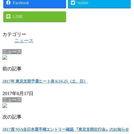
Facebook
twitter
LINE
カテゴリー
ニュース
ニュース
前の記事
2017年 東京支部予選ヒート表 6/24,25（土、日）
2017年6月17日
ニュース
次の記事
2017度 NSA全日本選手権エントリー確認 『東京支部壮行会』のお知らせ