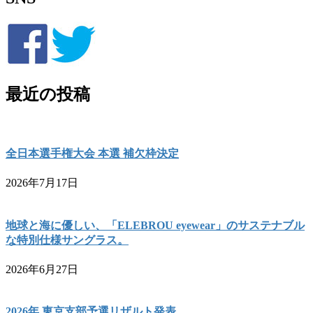
最近の投稿
全日本選手権大会 本選 補欠枠決定
2026年7月17日
地球と海に優しい、「ELEBROU eyewear」のサステナブル
な特別仕様サングラス。
2026年6月27日
2026年 東京支部予選リザルト発表