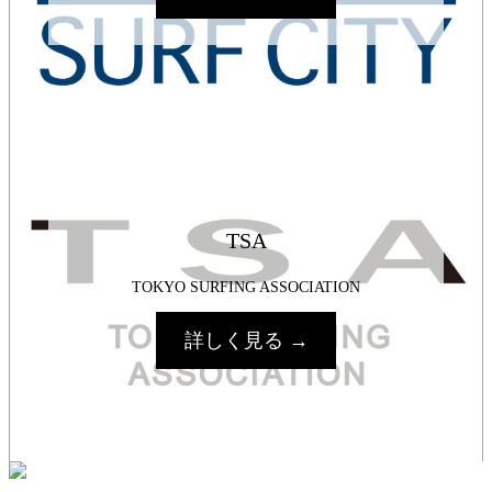
TSA
TOKYO SURFING ASSOCIATION
詳しく見る →