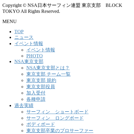
Copyright © NSA日本サーフィン連盟 東京支部 BLOCK
TOKYO All Rights Reserved.
MENU
TOP
ニュース
イベント情報
イベント情報
PHOTO
NSA東京支部
NSA東京支部とは？
東京支部 チーム一覧
東京支部 規約
東京支部役員
加入受付
各種申請
過去実績
サーフィン ショートボード
サーフィン ロングボード
ボディボード
東京支部卒業のプロサーファー