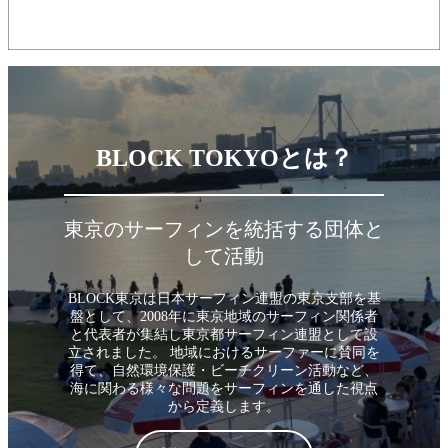
BLOCK TOKYOとは？
東京のサーフィンを統括する団体と
して活動
BLOCK東京は日本サーフィン連盟の東京支部を基
盤として、2008年に東京地域のサーフィン関係者
と代表者が集結し東京都サーフィン連盟として設
立されました。 地域におけるサーファーに賛同を
得て、自然環境保護・ビーチクリーン活動など、
海に関わる様々な問題をサーフィンを通した視点
から定義します。