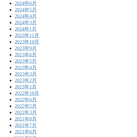
2024年6月
2024年5月
2024年4月
2024年3月
2024年1月
2023年11月
2023年10月
2023年9月
2023年6月
2023年5月
2023年4月
2023年3月
2023年2月
2023年1月
2022年10月
2022年6月
2022年5月
2022年3月
2021年8月
2021年7月
2021年6月