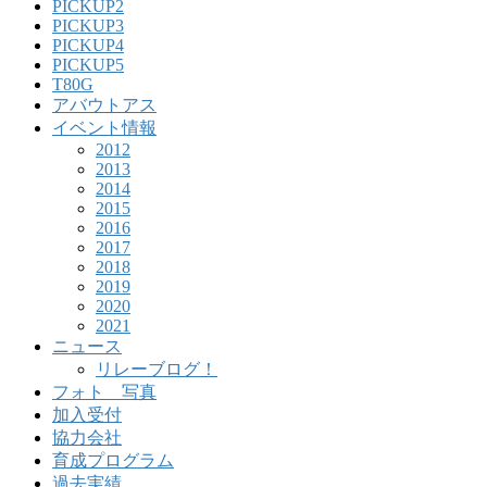
PICKUP2
PICKUP3
PICKUP4
PICKUP5
T80G
アバウトアス
イベント情報
2012
2013
2014
2015
2016
2017
2018
2019
2020
2021
ニュース
リレーブログ！
フォト 写真
加入受付
協力会社
育成プログラム
過去実績