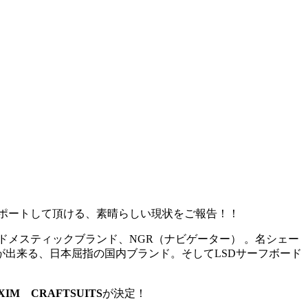
サーがサポートして頂ける、素晴らしい現状をご報告！！
メスティックブランド、NGR（ナビゲーター） 。名シェー
出来る、日本屈指の国内ブランド。そしてLSDサーフボード
M CRAFTSUITS
が決定！