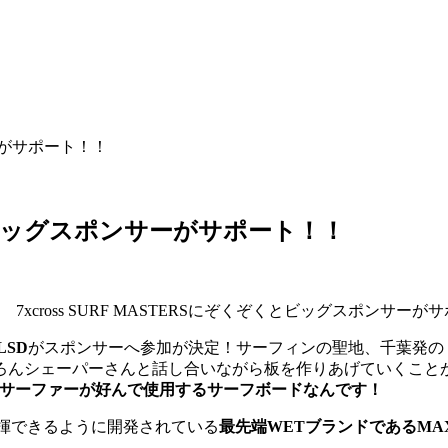
サーがサポート！！
くぞくとビッグスポンサーがサポート！！
7xcross SURF MASTERSにぞくぞくとビッグスポン
LSD
がスポンサーへ参加が決定！サーフィンの聖地、千葉発のド
ろんシェーパーさんと話し合いながら板を作りあげていくことが
Tサーファーが好んで使用するサーフボードなんです！
揮できるように開発されている
最先端WETブランドであるMAXI