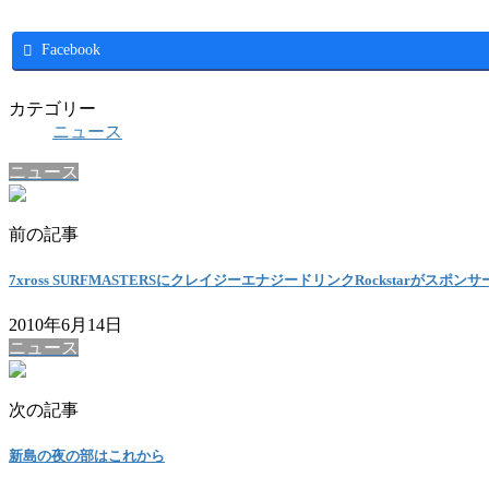
Facebook
カテゴリー
ニュース
ニュース
前の記事
7xross SURFMASTERSにクレイジーエナジードリンクRockstarがスポン
2010年6月14日
ニュース
次の記事
新島の夜の部はこれから