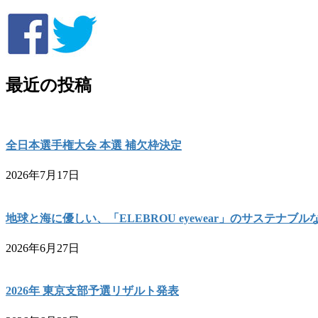
最近の投稿
全日本選手権大会 本選 補欠枠決定
2026年7月17日
地球と海に優しい、「ELEBROU eyewear」のサステナブ
2026年6月27日
2026年 東京支部予選リザルト発表