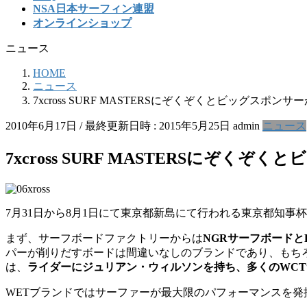
NSA日本サーフィン連盟
オンラインショップ
ニュース
HOME
ニュース
7xcross SURF MASTERSにぞくぞくとビッグスポン
2010年6月17日
/ 最終更新日時 :
2015年5月25日
admin
ニュース
7xcross SURF MASTERSにぞ
7月31日から8月1日にて東京都新島にて行われる東京都知事杯 
まず、サーフボードファクトリーからは
NGRサーフボードと
パーが削りだすボードは間違いなしのブランドであり、もち
は、
ライダーにジュリアン・ウィルソンを持ち、多くのWC
WETブランドではサーファーが最大限のパフォーマンスを発