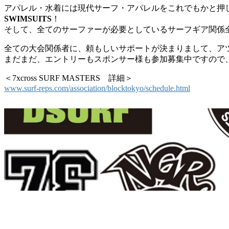
アパレル・水着には現代サーフ・アパレルをこれでもかと押
SWIMSUITS
！
そして、全てのサーファーが必要としているサーフギア関係
全ての大会関係者に、頼もしいサポートが決まりまして、ア
まだまだ、エントリーもスポンサー様も参加募集中ですので
＜7xcross SURF MASTERS 詳細＞
www.surf-reps.com/association/blocktokyo/schedule.html