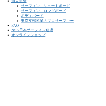
過去実績
サーフィン ショートボード
サーフィン ロングボード
ボディボード
東京支部卒業のプロサーファー
FAQ
NSA日本サーフィン連盟
オンラインショップ