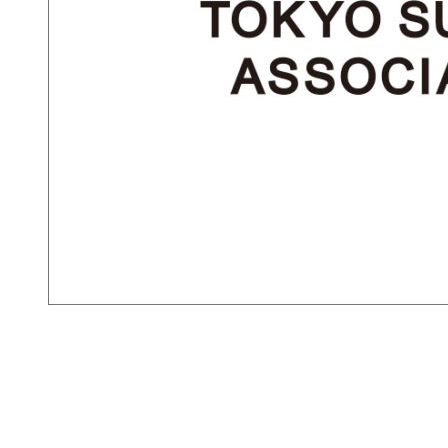
BLOCK TOKYOとは？