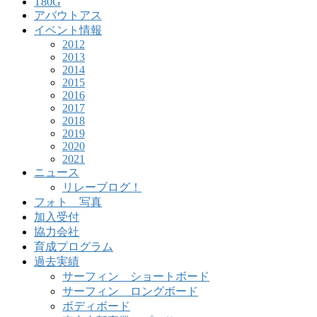
T80G
アバウトアス
イベント情報
2012
2013
2014
2015
2016
2017
2018
2019
2020
2021
ニュース
リレーブログ！
フォト 写真
加入受付
協力会社
育成プログラム
過去実績
サーフィン ショートボード
サーフィン ロングボード
ボディボード