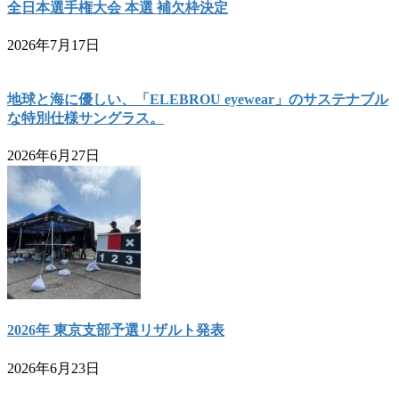
全日本選手権大会 本選 補欠枠決定
2026年7月17日
地球と海に優しい、「ELEBROU eyewear」のサステナブル
な特別仕様サングラス。
2026年6月27日
2026年 東京支部予選リザルト発表
2026年6月23日