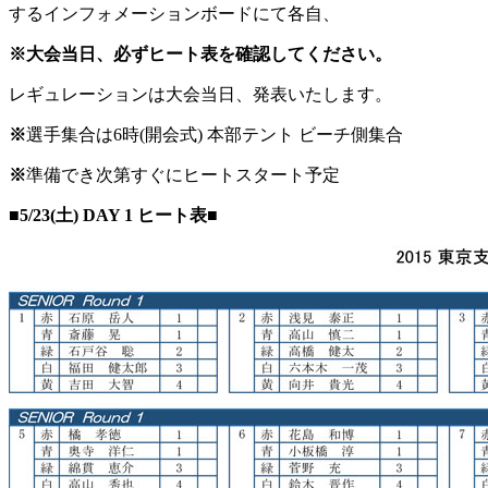
するインフォメーションボードにて各自、
※大会当日、必ずヒート表を確認してください。
レギュレーションは大会当日、発表いたします。
※
選手集合は6時(開会式) 本部テント ビーチ側集合
※
準備でき次第すぐにヒートスタート予定
■5/23(土) DAY 1 ヒート表■