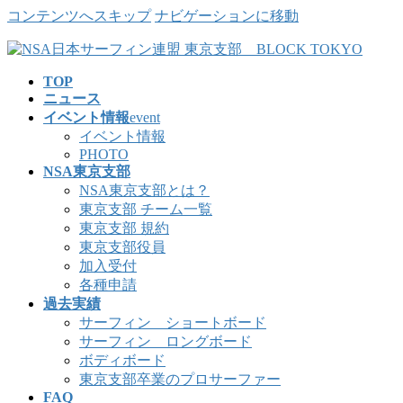
コンテンツへスキップ
ナビゲーションに移動
TOP
ニュース
イベント情報
event
イベント情報
PHOTO
NSA東京支部
NSA東京支部とは？
東京支部 チーム一覧
東京支部 規約
東京支部役員
加入受付
各種申請
過去実績
サーフィン ショートボード
サーフィン ロングボード
ボディボード
東京支部卒業のプロサーファー
FAQ