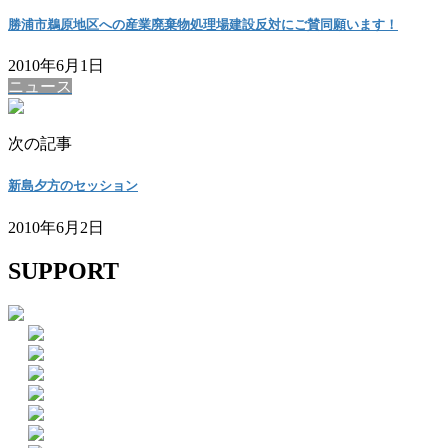
勝浦市鵜原地区への産業廃棄物処理場建設反対にご賛同願います！
2010年6月1日
ニュース
次の記事
新島夕方のセッション
2010年6月2日
SUPPORT