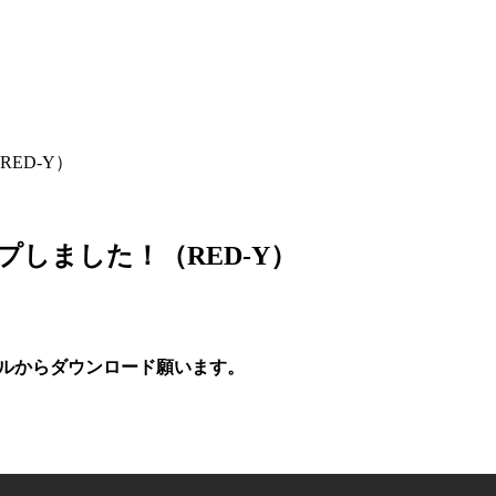
ED-Y）
プしました！（RED-Y）
ールからダウンロード願います。