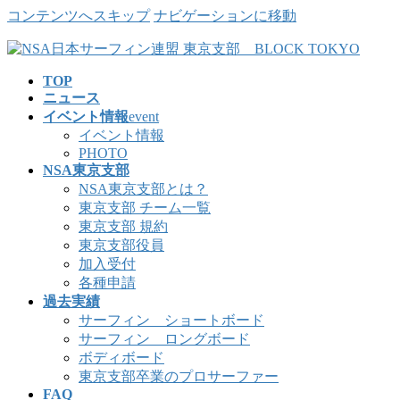
コンテンツへスキップ
ナビゲーションに移動
TOP
ニュース
イベント情報
event
イベント情報
PHOTO
NSA東京支部
NSA東京支部とは？
東京支部 チーム一覧
東京支部 規約
東京支部役員
加入受付
各種申請
過去実績
サーフィン ショートボード
サーフィン ロングボード
ボディボード
東京支部卒業のプロサーファー
FAQ