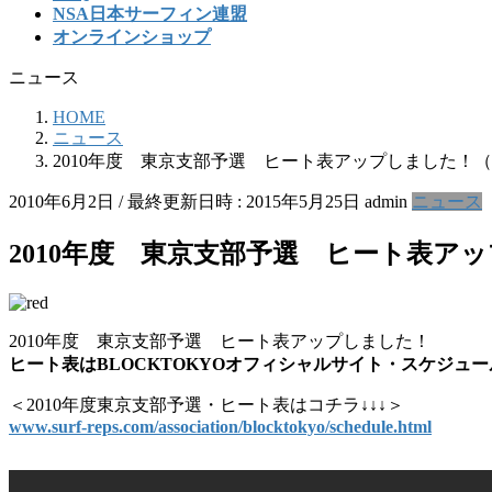
NSA日本サーフィン連盟
オンラインショップ
ニュース
HOME
ニュース
2010年度 東京支部予選 ヒート表アップしました！（R
2010年6月2日
/ 最終更新日時 :
2015年5月25日
admin
ニュース
2010年度 東京支部予選 ヒート表アッ
2010年度 東京支部予選 ヒート表アップしました！
ヒート表はBLOCKTOKYOオフィシャルサイト・スケジュ
＜2010年度東京支部予選・ヒート表はコチラ↓↓↓＞
www.surf-reps.com/association/blocktokyo/schedule.html