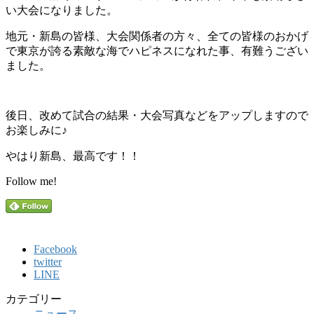
い大会になりました。
地元・新島の皆様、大会関係者の方々、全ての皆様のおかげ
で東京が誇る素敵な海でハピネスになれた事、有難うござい
ました。
後日、改めて試合の結果・大会写真などをアップしますので
お楽しみに♪
やはり新島、最高です！！
Follow me!
Facebook
twitter
LINE
カテゴリー
ニュース