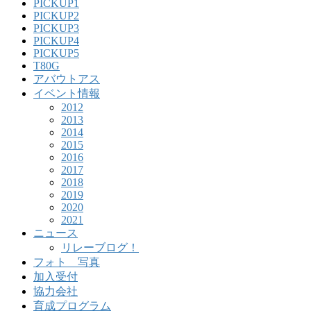
PICKUP1
PICKUP2
PICKUP3
PICKUP4
PICKUP5
T80G
アバウトアス
イベント情報
2012
2013
2014
2015
2016
2017
2018
2019
2020
2021
ニュース
リレーブログ！
フォト 写真
加入受付
協力会社
育成プログラム