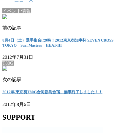
イベント情報
前の記事
8月4日（土）選手集合は9時！2012東京都知事杯 SEVEN CROSS
TOKYO Surf Masters HEAT-III
2012年7月31日
T80G
次の記事
2012年 東京初T80G合同新島合宿、無事終了しました！！
2012年8月6日
SUPPORT