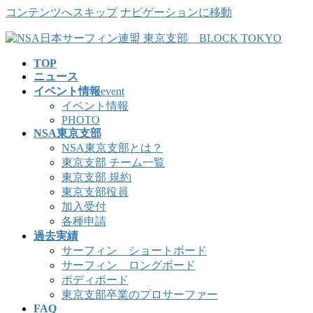
コンテンツへスキップ
ナビゲーションに移動
TOP
ニュース
イベント情報
event
イベント情報
PHOTO
NSA東京支部
NSA東京支部とは？
東京支部 チーム一覧
東京支部 規約
東京支部役員
加入受付
各種申請
過去実績
サーフィン ショートボード
サーフィン ロングボード
ボディボード
東京支部卒業のプロサーファー
FAQ