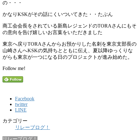
の・・・
かなりKSKがその話にくいついてきた・・たぶん
商工会会長をされている新島レジェンドのTORAさんにもそ
の意向を告げ嬉しいお言葉をいただきました
東京へ戻りTORAさんからお預かりした名刺を東京支部長の
山崎さんへKSKの気持ちとともに伝え、夏以降ゆっくりな
がらも東京が一つになる日のプロジェクトが進み始めた。
Follow me!
Facebook
twitter
LINE
カテゴリー
リレーブログ！
リレーブログ！