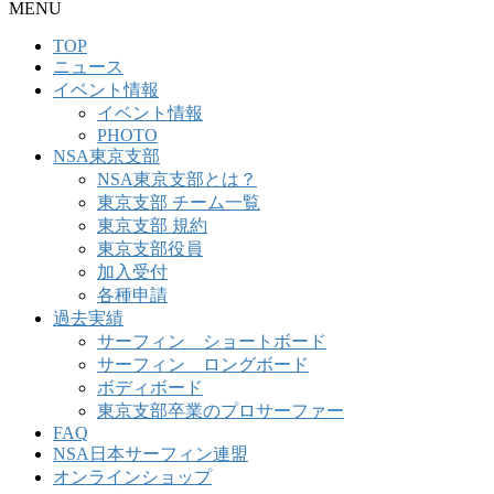
MENU
TOP
ニュース
イベント情報
イベント情報
PHOTO
NSA東京支部
NSA東京支部とは？
東京支部 チーム一覧
東京支部 規約
東京支部役員
加入受付
各種申請
過去実績
サーフィン ショートボード
サーフィン ロングボード
ボディボード
東京支部卒業のプロサーファー
FAQ
NSA日本サーフィン連盟
オンラインショップ