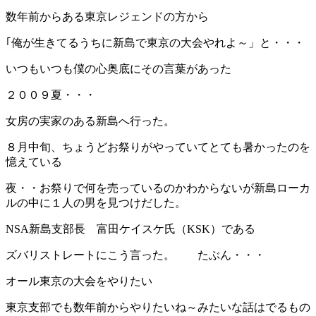
数年前からある東京レジェンドの方から
｢俺が生きてるうちに新島で東京の大会やれよ～」と・・・
いつもいつも僕の心奥底にその言葉があった
２００９夏・・・
女房の実家のある新島へ行った。
８月中旬、ちょうどお祭りがやっていてとても暑かったのを
憶えている
夜・・お祭りで何を売っているのかわからないが新島ローカ
ルの中に１人の男を見つけだした。
NSA新島支部長 富田ケイスケ氏（KSK）である
ズバリストレートにこう言った。 たぶん・・・
オール東京の大会をやりたい
東京支部でも数年前からやりたいね～みたいな話はでるもの