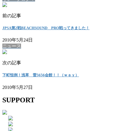
前の記事
JPSA第2戦BEACHSOUND PRO戦ってきました！
2010年5月24日
ニュース
次の記事
下町恒例！浅草 雷5656会館！！（ｗａｙ）
2010年5月27日
SUPPORT