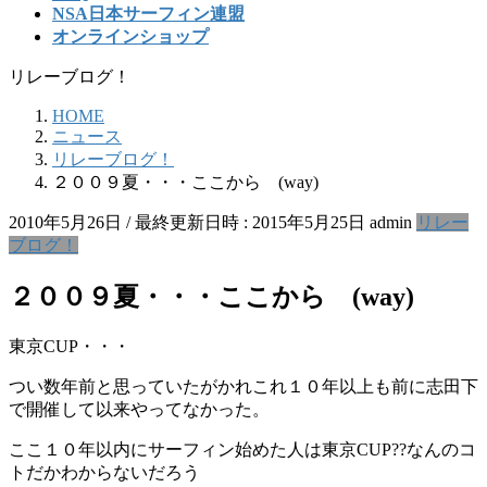
NSA日本サーフィン連盟
オンラインショップ
リレーブログ！
HOME
ニュース
リレーブログ！
２００９夏・・・ここから (way)
2010年5月26日
/ 最終更新日時 :
2015年5月25日
admin
リレー
ブログ！
２００９夏・・・ここから (way)
東京CUP・・・
つい数年前と思っていたがかれこれ１０年以上も前に志田下
で開催して以来やってなかった。
ここ１０年以内にサーフィン始めた人は東京CUP??なんのコ
トだかわからないだろう