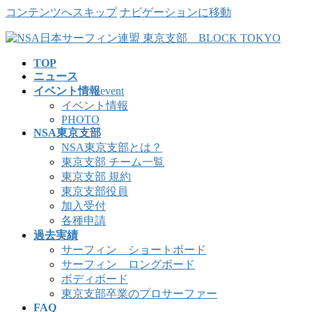
コンテンツへスキップ
ナビゲーションに移動
TOP
ニュース
イベント情報
event
イベント情報
PHOTO
NSA東京支部
NSA東京支部とは？
東京支部 チーム一覧
東京支部 規約
東京支部役員
加入受付
各種申請
過去実績
サーフィン ショートボード
サーフィン ロングボード
ボディボード
東京支部卒業のプロサーファー
FAQ