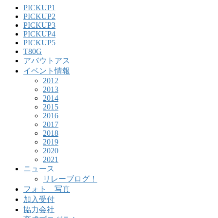
PICKUP1
PICKUP2
PICKUP3
PICKUP4
PICKUP5
T80G
アバウトアス
イベント情報
2012
2013
2014
2015
2016
2017
2018
2019
2020
2021
ニュース
リレーブログ！
フォト 写真
加入受付
協力会社