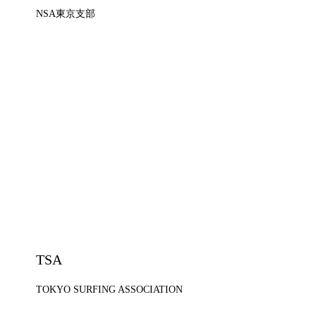
NSA東京支部
TSA
TOKYO SURFING ASSOCIATION