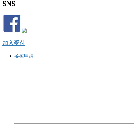
SNS
加入受付
各種申請
BLOCK TOKYOとは？
東京のサーフィンを統括する団体として活動