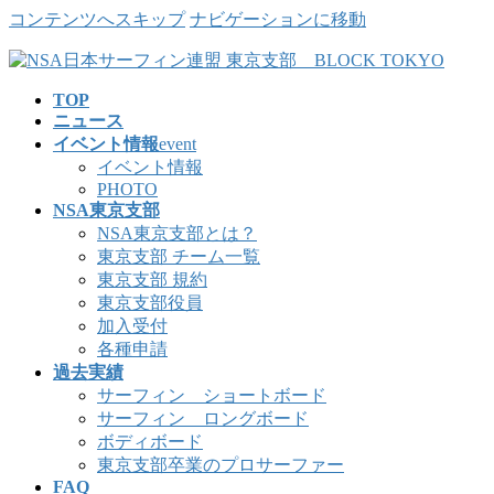
コンテンツへスキップ
ナビゲーションに移動
TOP
ニュース
イベント情報
event
イベント情報
PHOTO
NSA東京支部
NSA東京支部とは？
東京支部 チーム一覧
東京支部 規約
東京支部役員
加入受付
各種申請
過去実績
サーフィン ショートボード
サーフィン ロングボード
ボディボード
東京支部卒業のプロサーファー
FAQ