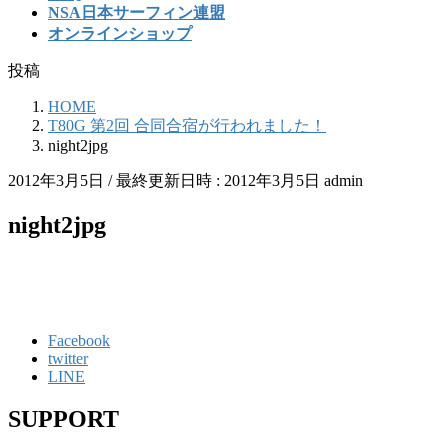
NSA日本サーフィン連盟
オンラインショップ
投稿
HOME
T80G 第2回 合同合宿が行われました！
night2jpg
2012年3月5日
/ 最終更新日時 :
2012年3月5日
admin
night2jpg
Facebook
twitter
LINE
SUPPORT