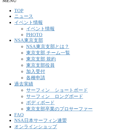
MENU
TOP
ニュース
イベント情報
イベント情報
PHOTO
NSA東京支部
NSA東京支部とは？
東京支部 チーム一覧
東京支部 規約
東京支部役員
加入受付
各種申請
過去実績
サーフィン ショートボード
サーフィン ロングボード
ボディボード
東京支部卒業のプロサーファー
FAQ
NSA日本サーフィン連盟
オンラインショップ