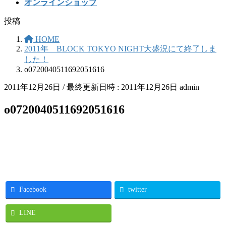
オンラインショップ
投稿
HOME
2011年 BLOCK TOKYO NIGHT大盛況にて終了しま
した！
o0720040511692051616
2011年12月26日
/ 最終更新日時 :
2011年12月26日
admin
o0720040511692051616
Facebook
twitter
LINE